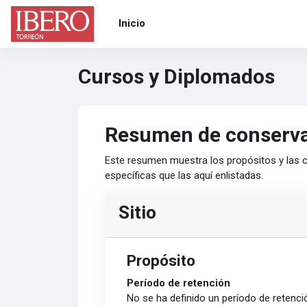
Saltar al contenido principal
Inicio
Cursos y Diplomados
Resumen de conserva
Este resumen muestra los propósitos y las c
específicas que las aquí enlistadas.
Sitio
Propósito
Período de retención
No se ha definido un período de retenci